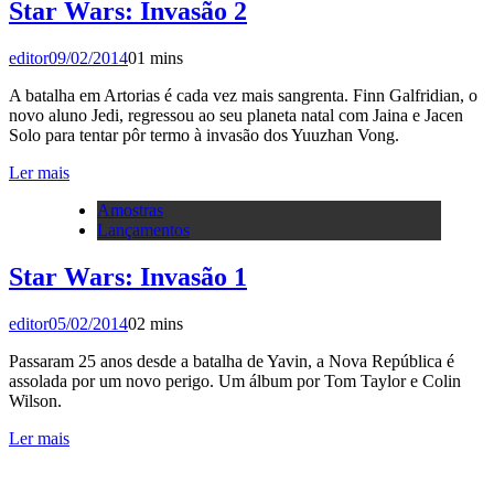
Star Wars: Invasão 2
editor
09/02/2014
0
1 mins
A batalha em Artorias é cada vez mais sangrenta. Finn Galfridian, o
novo aluno Jedi, regressou ao seu planeta natal com Jaina e Jacen
Solo para tentar pôr termo à invasão dos Yuuzhan Vong.
Ler mais
Amostras
Lançamentos
Star Wars: Invasão 1
editor
05/02/2014
0
2 mins
Passaram 25 anos desde a batalha de Yavin, a Nova República é
assolada por um novo perigo. Um álbum por Tom Taylor e Colin
Wilson.
Ler mais