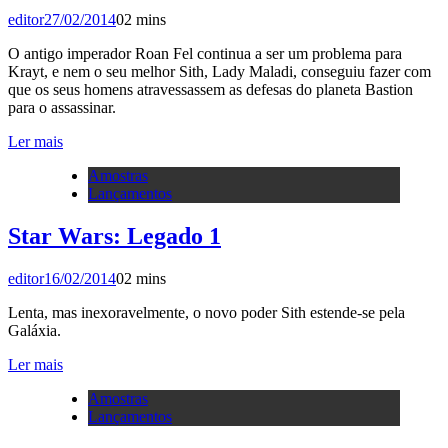
editor
27/02/2014
0
2 mins
O antigo imperador Roan Fel continua a ser um problema para
Krayt, e nem o seu melhor Sith, Lady Maladi, conseguiu fazer com
que os seus homens atravessassem as defesas do planeta Bastion
para o assassinar.
Ler mais
Amostras
Lançamentos
Star Wars: Legado 1
editor
16/02/2014
0
2 mins
Lenta, mas inexoravelmente, o novo poder Sith estende-se pela
Galáxia.
Ler mais
Amostras
Lançamentos