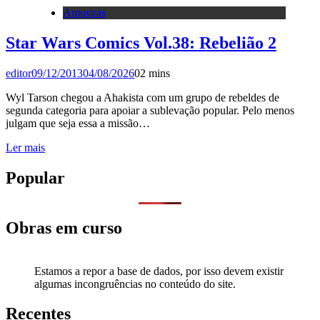
Amostras
Star Wars Comics Vol.38: Rebelião 2
editor
09/12/2013
04/08/2026
0
2 mins
Wyl Tarson chegou a Ahakista com um grupo de rebeldes de
segunda categoria para apoiar a sublevação popular. Pelo menos
julgam que seja essa a missão…
Ler mais
Popular
Obras em curso
Estamos a repor a base de dados, por isso devem existir
algumas incongruências no conteúdo do site.
Recentes