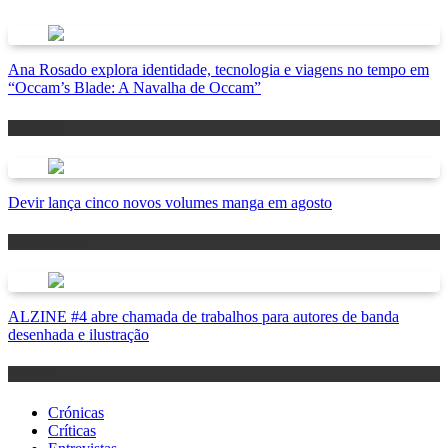
Ana Rosado explora identidade, tecnologia e viagens no tempo em
“Occam’s Blade: A Navalha de Occam”
Antevisão
Devir lança cinco novos volumes manga em agosto
Lançamentos
ALZINE #4 abre chamada de trabalhos para autores de banda
desenhada e ilustração
Notícias
Crónicas
Críticas