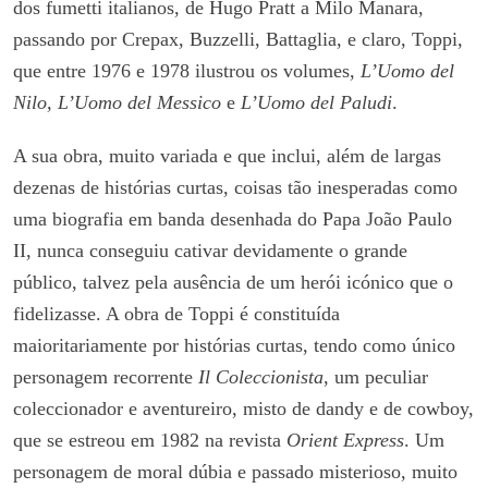
dos fumetti italianos, de Hugo Pratt a Milo Manara,
passando por Crepax, Buzzelli, Battaglia, e claro, Toppi,
que entre 1976 e 1978 ilustrou os volumes,
L’Uomo del
Nilo, L’Uomo del Messico
e
L’Uomo del Paludi
.
A sua obra, muito variada e que inclui, além de largas
dezenas de histórias curtas, coisas tão inesperadas como
uma biografia em banda desenhada do Papa João Paulo
II, nunca conseguiu cativar devidamente o grande
público, talvez pela ausência de um herói icónico que o
fidelizasse. A obra de Toppi é constituída
maioritariamente por histórias curtas, tendo como único
personagem recorrente
Il Coleccionista
, um peculiar
coleccionador e aventureiro, misto de dandy e de cowboy,
que se estreou em 1982 na revista
Orient Express
. Um
personagem de moral dúbia e passado misterioso, muito