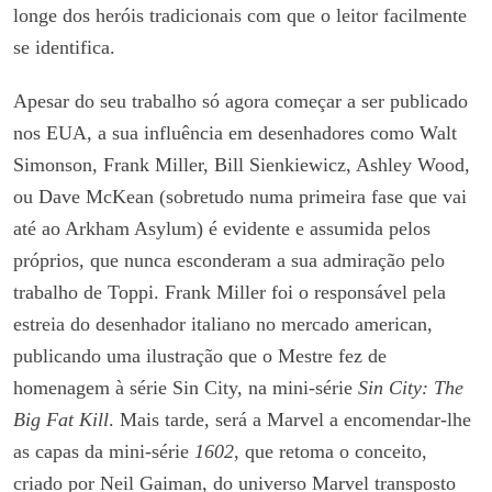
longe dos heróis tradicionais com que o leitor facilmente
se identifica.
Apesar do seu trabalho só agora começar a ser publicado
nos EUA, a sua influência em desenhadores como Walt
Simonson, Frank Miller, Bill Sienkiewicz, Ashley Wood,
ou Dave McKean (sobretudo numa primeira fase que vai
até ao Arkham Asylum) é evidente e assumida pelos
próprios, que nunca esconderam a sua admiração pelo
trabalho de Toppi. Frank Miller foi o responsável pela
estreia do desenhador italiano no mercado american,
publicando uma ilustração que o Mestre fez de
homenagem à série Sin City, na mini-série
Sin City: The
Big Fat Kill
. Mais tarde, será a Marvel a encomendar-lhe
as capas da mini-série
1602
, que retoma o conceito,
criado por Neil Gaiman, do universo Marvel transposto