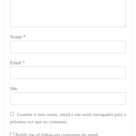
Nome
*
Email
*
Site
Guardar o meu nome, email e site neste navegador para a
próxima vez que eu comentar.
Notify me of follow-up comments by email.