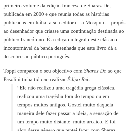
primeiro volume da edição francesa de Sharaz De,
publicada em 2000 e que reunia todas as histórias
publicadas em Itália, a sua editora – a Mosquito – propôs
ao desenhador que criasse uma continuação destinada ao
público francófono. É a edição integral deste clássico
incontornável da banda desenhada que este livro dá a
descobrir ao público português.
Toppi comparou o seu objectivo com
Sharaz De
ao que
Pasolini tinha tido ao realizar
Édipo Rei
:
“Ele não realizou uma tragédia grega clássica,
realizou uma tragédia fora do tempo ou em
tempos muitos antigos. Gostei muito daquela
maneira dele fazer passar a ideia, a sensação de
um tempo muito distante, muito arcaico. E foi
algo desse género que tentei fazer com Sharaz