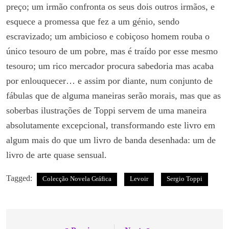
preço; um irmão confronta os seus dois outros irmãos, e
esquece a promessa que fez a um génio, sendo
escravizado; um ambicioso e cobiçoso homem rouba o
único tesouro de um pobre, mas é traído por esse mesmo
tesouro; um rico mercador procura sabedoria mas acaba
por enlouquecer… e assim por diante, num conjunto de
fábulas que de alguma maneiras serão morais, mas que as
soberbas ilustrações de Toppi servem de uma maneira
absolutamente excepcional, transformando este livro em
algum mais do que um livro de banda desenhada: um de
livro de arte quase sensual.
Tagged:
Colecção Novela Gráfica
Levoir
Sergio Toppi