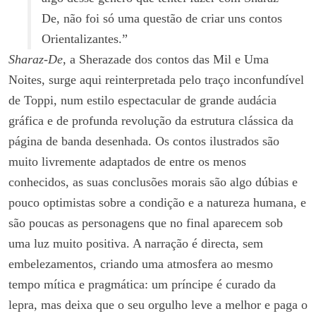
De, não foi só uma questão de criar uns contos
Orientalizantes.”
Sharaz-De
, a Sherazade dos contos das Mil e Uma
Noites, surge aqui reinterpretada pelo traço inconfundível
de Toppi, num estilo espectacular de grande audácia
gráfica e de profunda revolução da estrutura clássica da
página de banda desenhada. Os contos ilustrados são
muito livremente adaptados de entre os menos
conhecidos, as suas conclusões morais são algo dúbias e
pouco optimistas sobre a condição e a natureza humana, e
são poucas as personagens que no final aparecem sob
uma luz muito positiva. A narração é directa, sem
embelezamentos, criando uma atmosfera ao mesmo
tempo mítica e pragmática: um príncipe é curado da
lepra, mas deixa que o seu orgulho leve a melhor e paga o