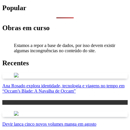
Popular
Obras em curso
Estamos a repor a base de dados, por isso devem existir
algumas incongruências no conteúdo do site.
Recentes
Ana Rosado explora identidade, tecnologia e viagens no tempo em
“Occam’s Blade: A Navalha de Occam”
Antevisão
Devir lança cinco novos volumes manga em agosto