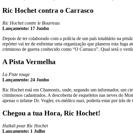
Ric Hochet contra o Carrasco
Ric Hochet contre le Bourreau
Lançamento: 17 Junho
Depois de ter colaborado com a polícia de um país totalitário na prisã
repórter vai ter de enfrentar uma organização que planeou esta fuga 
criminoso de guerra conhecido como “O Carrasco”. Qual será o verda
A Pista Vermelha
La Piste rouge
Lançamento: 24 Junho
Ric Hochet está em Chamonix, onde, segundo um informador, um cirurgi
criminosos cadastrados. A descoberta de esqueletos nas neves do Mon
apenas o infame Dr. Vogler, ex-médico nazi, poderia estar por trás de
Chegou a tua Hora, Ric Hochet!
Hallali pour Ric Hochet
Lançamento: 1 Julho