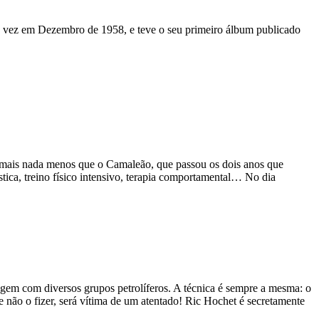
ira vez em Dezembro de 1958, e teve o seu primeiro álbum publicado
 mais nada menos que o Camaleão, que passou os dois anos que
tica, treino físico intensivo, terapia comportamental… No dia
gem com diversos grupos petrolíferos. A técnica é sempre a mesma: o
 não o fizer, será vítima de um atentado! Ric Hochet é secretamente