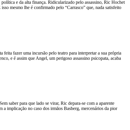
olítica e da alta finança. Ridicularizado pelo assassino, Ric Hochet
 isso mesmo lhe é confirmado pelo “Carrasco” que, nada satisfeito
feita fazer uma incursão pelo teatro para interpretar a sua própria
lenco, e é assim que Angel, um perigoso assassino psicopata, acaba
 Sem saber para que lado se virar, Ric depara-se com a aparente
m a implicação no caso dos irmãos Basberg, mercenários da pior