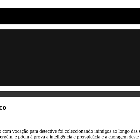
co
ão com vocação para detective foi coleccionando inimigos ao longo das 
ergém. e põem à prova a inteligência e prerspicácia e a caoragem des