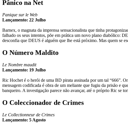
Pânico na Net
Panique sur le Web
Lançamento: 22 Julho
Barnex, o magnata da imprensa sensacionalista que tinha protagoniza
falhado os seus intentos, põe em prática um novo plano diabólico: DE
desconfia que DEUS é alguém que lhe está próximo. Mas quem se esc
O Número Maldito
Le Nombre maudit
Lançamento: 19 Julho
Ric Hochet é o herói de uma BD pirata assinada por um tal “666”. Ora
mensagem codificada é obra de um meliante que fugiu da prisão e que
banqueiro. A investigação parece não avançar, até o próprio Ric se 
O Coleccionador de Crimes
Le Collectionneur de Crimes
Lançamento: 5 Agosto