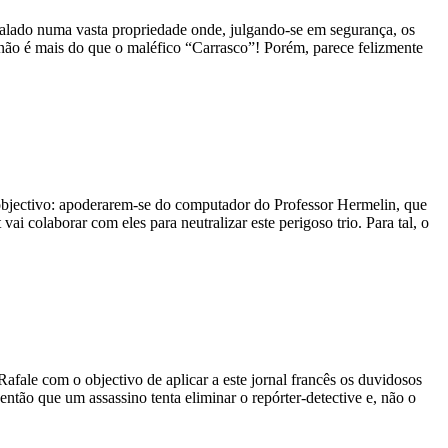
ralado numa vasta propriedade onde, julgando-se em segurança, os
 não é mais do que o maléfico “Carrasco”! Porém, parece felizmente
 objectivo: apoderarem-se do computador do Professor Hermelin, que
i colaborar com eles para neutralizar este perigoso trio. Para tal, o
ale com o objectivo de aplicar a este jornal francês os duvidosos
tão que um assassino tenta eliminar o repórter-detective e, não o