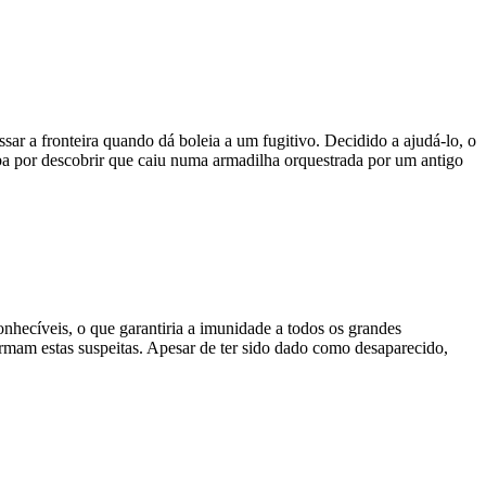
ssar a fronteira quando dá boleia a um fugitivo. Decidido a ajudá-lo, o
aba por descobrir que caiu numa armadilha orquestrada por um antigo
nhecíveis, o que garantiria a imunidade a todos os grandes
rmam estas suspeitas. Apesar de ter sido dado como desaparecido,