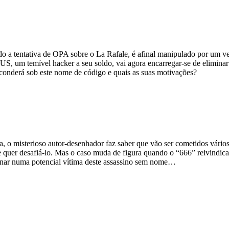
do a tentativa de OPA sobre o La Rafale, é afinal manipulado por um v
US, um temível hacker a seu soldo, vai agora encarregar-se de eliminar 
onderá sob este nome de código e quais as suas motivações?
, o misterioso autor-desenhador faz saber que vão ser cometidos vários
 quer desafiá-lo. Mas o caso muda de figura quando o “666” reivindica
tornar numa potencial vítima deste assassino sem nome…