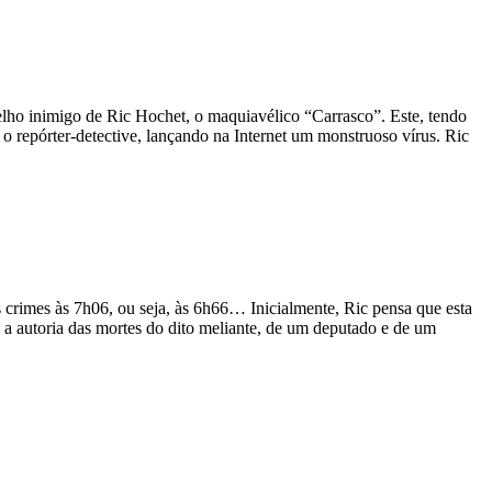
elho inimigo de Ric Hochet, o maquiavélico “Carrasco”. Este, tendo
o repórter-detective, lançando na Internet um monstruoso vírus. Ric
 crimes às 7h06, ou seja, às 6h66… Inicialmente, Ric pensa que esta
 a autoria das mortes do dito meliante, de um deputado e de um