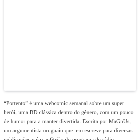
“Portento” é uma webcomic semanal sobre um super
herói, uma BD clássica dentro do género, com um pouco
de humor para a manter divertida. Escrita por MaGnUs,
um argumentista uruguaio que tem escreve para diversas
publicações e é o anfitrião do programa de rádio