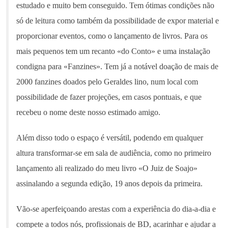
estudado e muito bem conseguido. Tem ótimas condições não
só de leitura como também da possibilidade de expor material e
proporcionar eventos, como o lançamento de livros. Para os
mais pequenos tem um recanto «do Conto» e uma instalação
condigna para «Fanzines». Tem já a notável doação de mais de
2000 fanzines doados pelo Geraldes lino, num local com
possibilidade de fazer projeções, em casos pontuais, e que
recebeu o nome deste nosso estimado amigo.
Além disso todo o espaço é versátil, podendo em qualquer
altura transformar-se em sala de audiência, como no primeiro
lançamento ali realizado do meu livro «O Juiz de Soajo»
assinalando a segunda edição, 19 anos depois da primeira.
Vão-se aperfeiçoando arestas com a experiência do dia-a-dia e
compete a todos nós, profissionais de BD, acarinhar e ajudar a