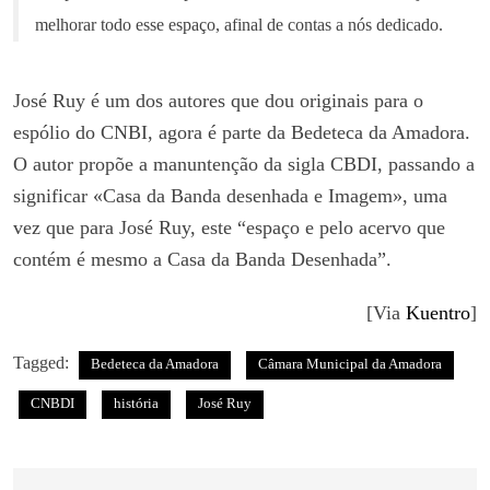
melhorar todo esse espaço, afinal de contas a nós dedicado.
José Ruy é um dos autores que dou originais para o
espólio do CNBI, agora é parte da Bedeteca da Amadora.
O autor propõe a manuntenção da sigla CBDI, passando a
significar «Casa da Banda desenhada e Imagem», uma
vez que para José Ruy, este “espaço e pelo acervo que
contém é mesmo a Casa da Banda Desenhada”.
[Via
Kuentro
]
Tagged:
Bedeteca da Amadora
Câmara Municipal da Amadora
CNBDI
história
José Ruy