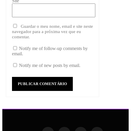
Site
Guardar o meu nome, email e site neste
navegador para a próxima vez que eu
comentar.
Notify me of follow-up comments by
email.
Notify me of new posts by email.