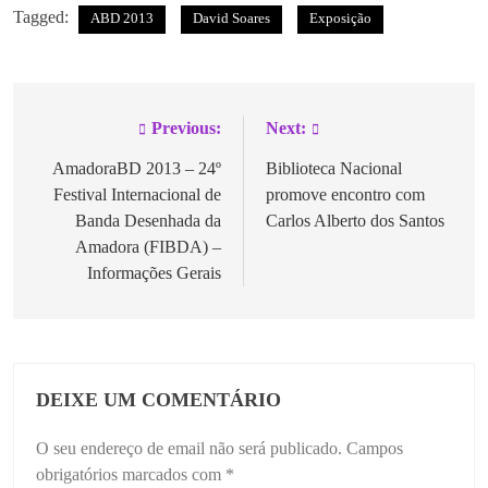
Tagged:
ABD 2013
David Soares
Exposição
Previous:
Next:
AmadoraBD 2013 – 24º
Biblioteca Nacional
Festival Internacional de
promove encontro com
Banda Desenhada da
Carlos Alberto dos Santos
Amadora (FIBDA) –
Informações Gerais
DEIXE UM COMENTÁRIO
O seu endereço de email não será publicado.
Campos
obrigatórios marcados com
*