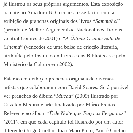
já ilustrou os seus próprios argumentos. Esta exposição
patente no Amadora BD recupera esse facto, com a
exibição de pranchas originais dos livros “
Sammahel
”
(prémio de Melhor Argumentista Nacional nos Troféus
Central Comics de 2001) e “
A Última Grande Sala de
Cinema
” (vencedor de uma bolsa de criação literária,
atribuída pelo Instituto do Livro e das Bibliotecas e pelo
Ministério da Cultura em 2002).
Estarão em exibição pranchas originais de diversos
artistas que colaboraram com David Soares. Será possivel
ver pranchas do àlbum “
Mucha
” (2009) ilustrado por
Osvaldo Medina e arte-finalizado por Mário Freitas.
Referente ao álbum “
É de Noite que Faço as Perguntas
”
(2011), em que cada capitulo foi ilustrado por um autor
diferente (Jorge Coelho, João Maio Pinto, André Coelho,