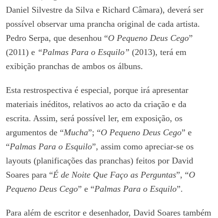
Daniel Silvestre da Silva e Richard Câmara), deverá ser
possível observar uma prancha original de cada artista.
Pedro Serpa, que desenhou “
O Pequeno Deus Cego
”
(2011) e
“Palmas Para o Esquilo”
(2013), terá em
exibição pranchas de ambos os álbuns.
Esta restrospectiva é especial, porque irá apresentar
materiais inéditos, relativos ao acto da criação e da
escrita. Assim, será possível ler, em exposição, os
argumentos de “
Mucha
”; “
O Pequeno Deus Cego
” e
“
Palmas Para o Esquilo
”, assim como apreciar-se os
layouts (planificações das pranchas) feitos por David
Soares para “
É de Noite Que Faço as Perguntas
”, “
O
Pequeno Deus Cego
” e “
Palmas Para o Esquilo
”.
Para além de escritor e desenhador, David Soares também