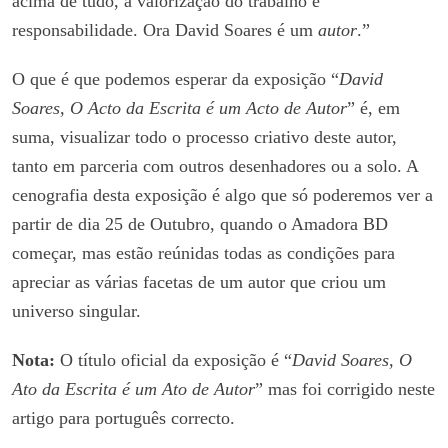
acima de tudo, a valorização do trabalho e
responsabilidade. Ora David Soares é um
autor
.”
O que é que podemos esperar da exposição “
David
Soares, O Acto da Escrita é um Acto de Autor
” é, em
suma, visualizar todo o processo criativo deste autor,
tanto em parceria com outros desenhadores ou a solo. A
cenografia desta exposição é algo que só poderemos ver a
partir de dia 25 de Outubro, quando o Amadora BD
começar, mas estão reúnidas todas as condições para
apreciar as várias facetas de um autor que criou um
universo singular.
Nota:
O título oficial da exposição é “
David Soares, O
Ato da Escrita é um Ato de Autor
” mas foi corrigido neste
artigo para português correcto.