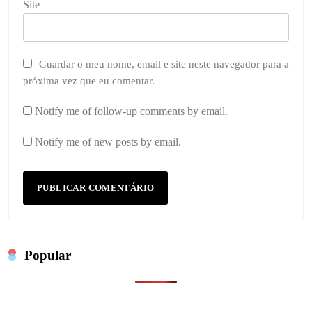
Site
Guardar o meu nome, email e site neste navegador para a
próxima vez que eu comentar.
Notify me of follow-up comments by email.
Notify me of new posts by email.
Popular