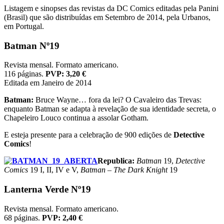
Listagem e sinopses das revistas da DC Comics editadas pela Panini
(Brasil) que são distribuídas em Setembro de 2014, pela Urbanos,
em Portugal.
Batman Nº19
Revista mensal. Formato americano.
116 páginas.
PVP: 3,20 €
Editada em Janeiro de 2014
Batman:
Bruce Wayne… fora da lei? O Cavaleiro das Trevas:
enquanto Batman se adapta à revelação de sua identidade secreta, o
Chapeleiro Louco continua a assolar Gotham.
E esteja presente para a celebração de 900 edições de
Detective
Comics
!
Republica:
Batman
19,
Detective
Comics
19 I, II, IV e V,
Batman – The Dark Knight
19
Lanterna Verde Nº19
Revista mensal. Formato americano.
68 páginas.
PVP: 2,40 €