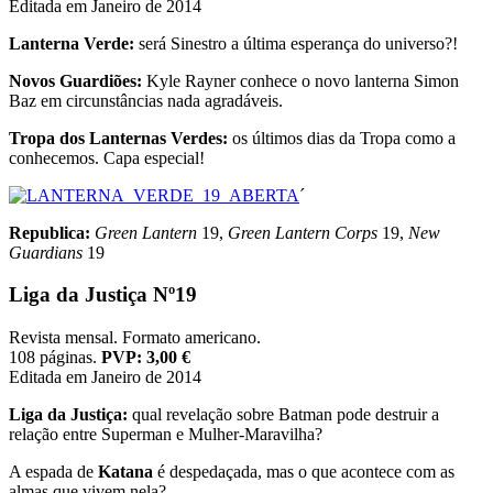
Editada em Janeiro de 2014
Lanterna Verde:
será Sinestro a última esperança do universo?!
Novos Guardiões:
Kyle Rayner conhece o novo lanterna Simon
Baz em circunstâncias nada agradáveis.
Tropa dos Lanternas Verdes:
os últimos dias da Tropa como a
conhecemos. Capa especial!
´
Republica:
Green Lantern
19,
Green Lantern Corps
19,
New
Guardians
19
Liga da Justiça Nº19
Revista mensal. Formato americano.
108 páginas.
PVP: 3,00 €
Editada em Janeiro de 2014
Liga da Justiça:
qual revelação sobre Batman pode destruir a
relação entre Superman e Mulher-Maravilha?
A espada de
Katana
é despedaçada, mas o que acontece com as
almas que vivem nela?