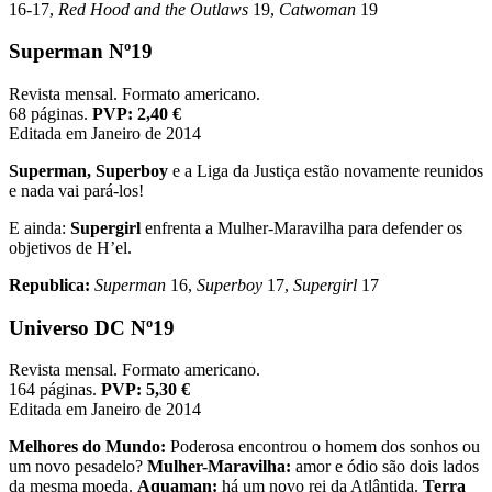
16-17,
Red Hood and the Outlaws
19,
Catwoman
19
Superman Nº19
Revista mensal. Formato americano.
68 páginas.
PVP: 2,40 €
Editada em Janeiro de 2014
Superman, Superboy
e a Liga da Justiça estão novamente reunidos
e nada vai pará-los!
E ainda:
Supergirl
enfrenta a Mulher-Maravilha para defender os
objetivos de H’el.
Republica:
Superman
16,
Superboy
17,
Supergirl
17
Universo DC Nº19
Revista mensal. Formato americano.
164 páginas.
PVP: 5,30 €
Editada em Janeiro de 2014
Melhores do Mundo:
Poderosa encontrou o homem dos sonhos ou
um novo pesadelo?
Mulher-Maravilha:
amor e ódio são dois lados
da mesma moeda.
Aquaman:
há um novo rei da Atlântida.
Terra