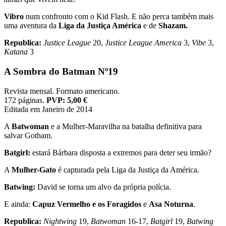
Vibro
num confronto com o Kid Flash. E não perca também mais
uma aventura da
Liga da Justiça América
e de
Shazam.
Republica:
Justice League
20,
Justice League America
3,
Vibe
3,
Katana
3
A Sombra do Batman Nº19
Revista mensal. Formato americano.
172 páginas.
PVP: 5,00 €
Editada em Janeiro de 2014
A
Batwoman
e a Mulher-Maravilha na batalha definitiva para
salvar Gotham.
Batgirl:
estará Bárbara disposta a extremos para deter seu irmão?
A
Mulher-Gato
é capturada pela Liga da Justiça da América.
Batwing:
David se torna um alvo da própria polícia.
E ainda:
Capuz Vermelho e os Foragidos
e
Asa Noturna
.
Republica:
Nightwing
19,
Batwoman
16-17,
Batgirl
19,
Batwing