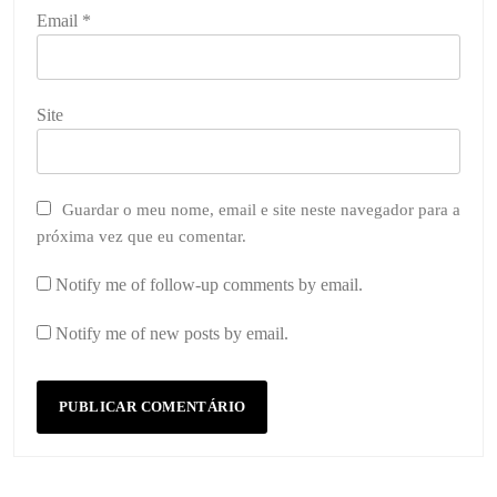
Email
*
Site
Guardar o meu nome, email e site neste navegador para a
próxima vez que eu comentar.
Notify me of follow-up comments by email.
Notify me of new posts by email.