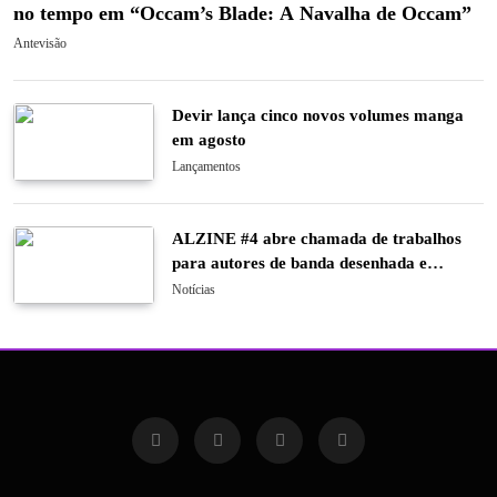
no tempo em “Occam’s Blade: A Navalha de Occam”
Antevisão
Devir lança cinco novos volumes manga
em agosto
Lançamentos
ALZINE #4 abre chamada de trabalhos
para autores de banda desenhada e
ilustração
Notícias