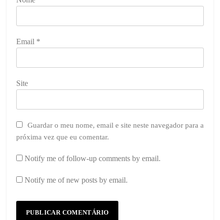
Email
*
Site
Guardar o meu nome, email e site neste navegador para a
próxima vez que eu comentar.
Notify me of follow-up comments by email.
Notify me of new posts by email.