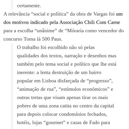
certamente.
A relevância “social e política” da obra de Vargas foi
um
dos motivos indicado pela Associação Chili Com Carne
para a escolha “unânime” de “Móraria como vencedor do
concurso Toma lá 500 Paus.
O trabalho foi escolhido não só pelas
qualidades dos textos, narração e desenhos mas
também pelo tema social e político que lhe está
inerente: a lenta destruição de um bairro
popular em Lisboa disfarçada de “progresso”,
“animação de rua”, “estímulos económicos” e
outras tretas que visam apenas tirar os mais
pobres de uma zona catita no centro da capital
para depois colocar condomínios fechados,
hotéis, lojas “gourmet” e casas de Fado para