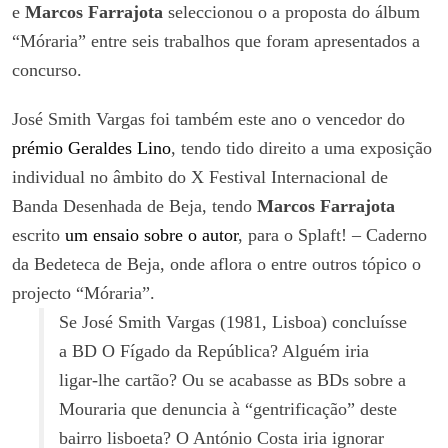
e
Marcos Farrajota
seleccionou o a proposta do álbum
“Móraria” entre seis trabalhos que foram apresentados a
concurso.
José Smith Vargas foi também este ano o vencedor do
prémio Geraldes Lino
, tendo tido direito a uma exposição
individual no âmbito do X Festival Internacional de
Banda Desenhada de Beja, tendo
Marcos Farrajota
escrito
um ensaio sobre o autor
, para o Splaft! – Caderno
da Bedeteca de Beja, onde aflora o entre outros tópico o
projecto “Móraria”.
Se José Smith Vargas (1981, Lisboa) concluísse
a BD O Fígado da República? Alguém iria
ligar-lhe cartão? Ou se acabasse as BDs sobre a
Mouraria que denuncia à “gentrificação” deste
bairro lisboeta? O António Costa iria ignorar