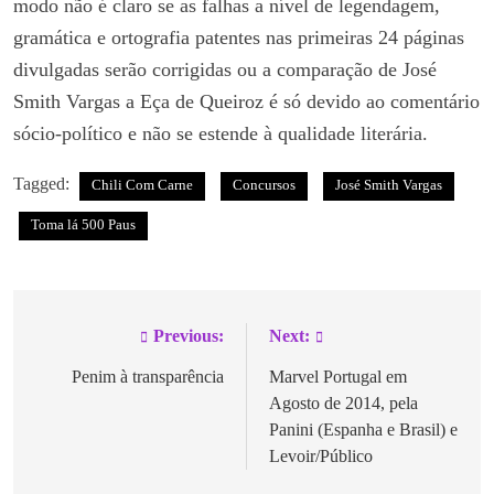
modo não é claro se as falhas a nível de legendagem,
gramática e ortografia patentes nas primeiras 24 páginas
divulgadas serão corrigidas ou a comparação de José
Smith Vargas a Eça de Queiroz é só devido ao comentário
sócio-político e não se estende à qualidade literária.
Tagged:
Chili Com Carne
Concursos
José Smith Vargas
Toma lá 500 Paus
Previous:
Next:
Penim à transparência
Marvel Portugal em
Agosto de 2014, pela
Panini (Espanha e Brasil) e
Levoir/Público