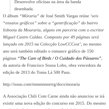
Desenvolve oficinas na área da banda
desenhada.
O álbum
“Móraria”
de José Smith Vargas reúne
‘seis
“ensaios gráficos” sobre a “gentrificação” do bairro
lisboeta da Mouraria, alguns em parceria com o escritor
Miguel Castro Caldas. Composto por 49 páginas será
lançado em 2015 na Colecção LowCCCost’
, no mesmo
ano será também editado o romance gráfico de 150
páginas
“The Care of Birds / O Cuidado dos Pássaros”
,
da autoria de Francisco Sousa Lobo, obra vencedora da
edição de 2013 do Toma Lá 500 Paus.
http://issuu.com/mmmnnnrrrg/docs/moraria
A Associação Chili Com Carne ainda não anunciou se irá
existir uma nova edição do concurso em 2015. Do mesmo