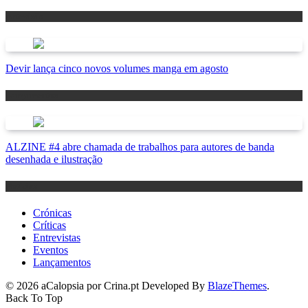
Antevisão
Devir lança cinco novos volumes manga em agosto
Lançamentos
ALZINE #4 abre chamada de trabalhos para autores de banda
desenhada e ilustração
Notícias
Crónicas
Críticas
Entrevistas
Eventos
Lançamentos
© 2026 aCalopsia por Crina.pt Developed By
BlazeThemes
.
Back To Top