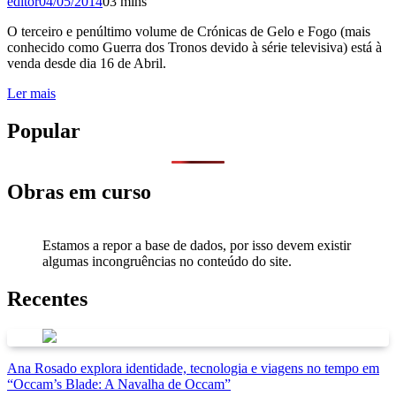
editor
04/05/2014
0
3 mins
O terceiro e penúltimo volume de Crónicas de Gelo e Fogo (mais
conhecido como Guerra dos Tronos devido à série televisiva) está à
venda desde dia 16 de Abril.
Ler mais
Popular
Obras em curso
Estamos a repor a base de dados, por isso devem existir
algumas incongruências no conteúdo do site.
Recentes
Ana Rosado explora identidade, tecnologia e viagens no tempo em
“Occam’s Blade: A Navalha de Occam”