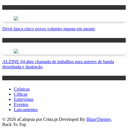
Antevisão
Devir lança cinco novos volumes manga em agosto
Lançamentos
ALZINE #4 abre chamada de trabalhos para autores de banda
desenhada e ilustração
Notícias
Crónicas
Críticas
Entrevistas
Eventos
Lançamentos
© 2026 aCalopsia por Crina.pt Developed By
BlazeThemes
.
Back To Top