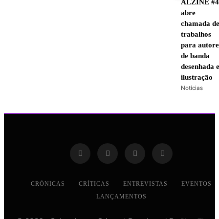
ALZINE #
abre
chamada d
trabalhos
para autore
de banda
desenhada 
ilustração
Notícias
CRÓNICAS
CRÍTICAS
ENTREVISTAS
EVENTOS
LANÇAMENTOS