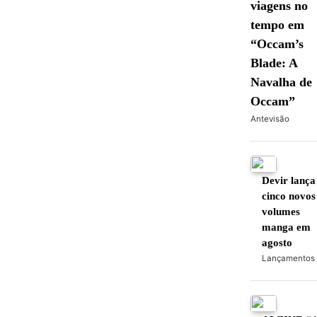
viagens no
tempo em
“Occam’s
Blade: A
Navalha de
Occam”
Antevisão
Devir lança
cinco novos
volumes
manga em
agosto
Lançamentos