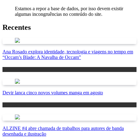
Estamos a repor a base de dados, por isso devem existir
algumas incongruências no conteúdo do site.
Recentes
Ana Rosado explora identidade, tecnologia e viagens no tempo em
“Occam’s Blade: A Navalha de Occam”
Antevisão
Devir lança cinco novos volumes manga em agosto
Lançamentos
ALZINE #4 abre chamada de trabalhos para autores de banda
desenhada e ilustração