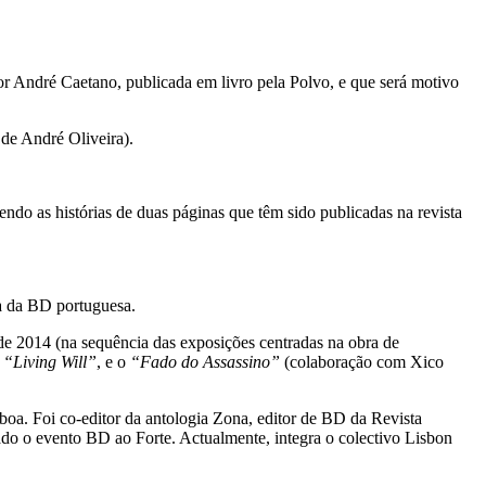
r André Caetano, publicada em livro pela Polvo, e que será motivo
 de André Oliveira).
endo as histórias de duas páginas que têm sido publicadas na revista
a da BD portuguesa.
e 2014 (na sequência das exposições centradas na obra de
e
“Living Will”
, e o
“Fado do Assassino”
(colaboração com Xico
a. Foi co-editor da antologia Zona, editor de BD da Revista
o o evento BD ao Forte. Actualmente, integra o colectivo Lisbon