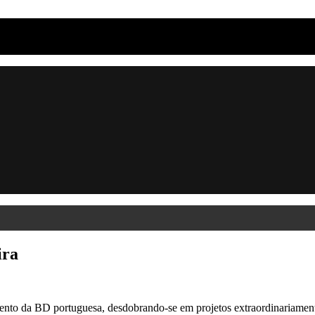
ira
nto da BD portuguesa, desdobrando-se em projetos extraordinariament