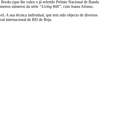
Books (que lhe valeu o já referido Prémio Nacional de Banda
rimeiros números da série
“Living Will”
, com Joana Afonso.
l. A sua técnica individual, que tem sido objecto de diversos
val internacional de BD de Beja.