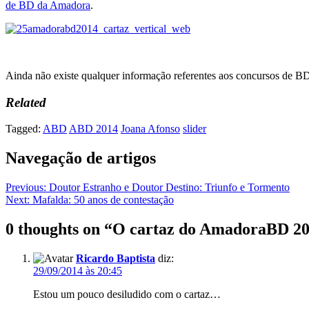
de BD da Amadora
.
Ainda não existe qualquer informação referentes aos concursos de BD
Related
Tagged:
ABD
ABD 2014
Joana Afonso
slider
Navegação de artigos
Previous:
Doutor Estranho e Doutor Destino: Triunfo e Tormento
Next:
Mafalda: 50 anos de contestação
0 thoughts on “
O cartaz do AmadoraBD 2
Ricardo Baptista
diz:
29/09/2014 às 20:45
Estou um pouco desiludido com o cartaz…