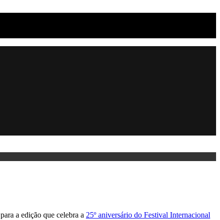
para a edição que celebra a
25º aniversário do Festival Internacional