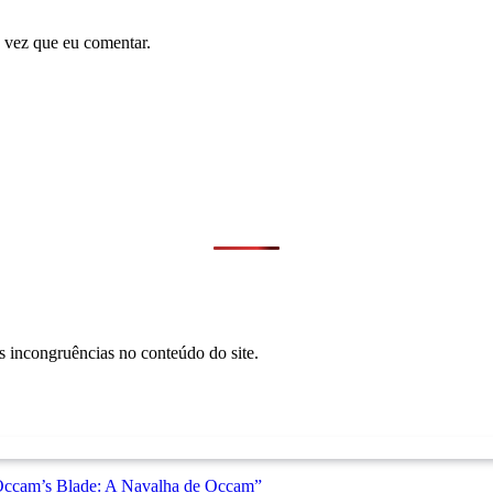
 vez que eu comentar.
s incongruências no conteúdo do site.
“Occam’s Blade: A Navalha de Occam”