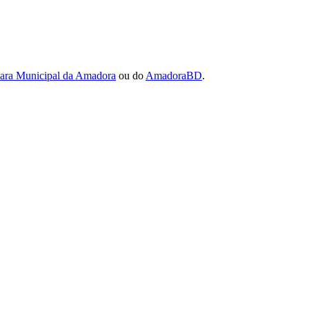
ra Municipal da Amadora
ou do
AmadoraBD
.