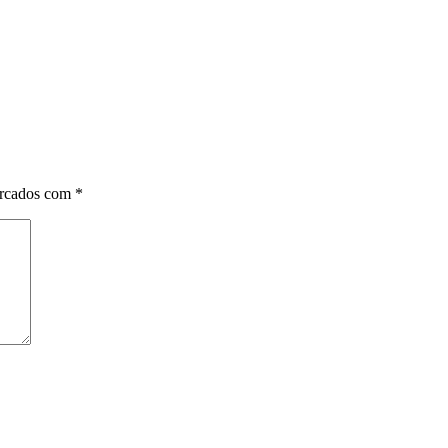
arcados com
*