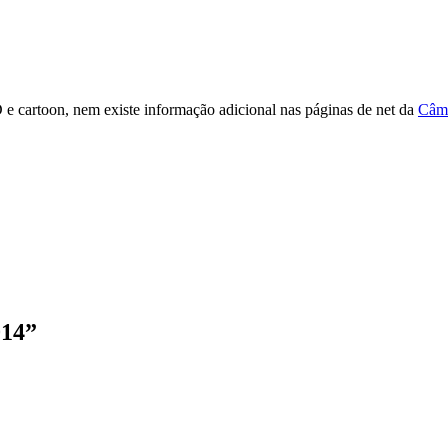
 e cartoon, nem existe informação adicional nas páginas de net da
Câma
014
”