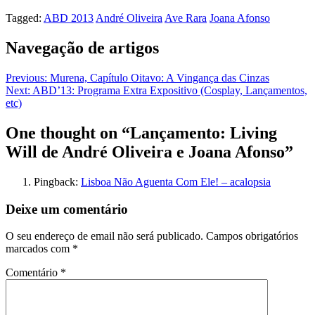
Tagged:
ABD 2013
André Oliveira
Ave Rara
Joana Afonso
Navegação de artigos
Previous:
Murena, Capítulo Oitavo: A Vingança das Cinzas
Next:
ABD’13: Programa Extra Expositivo (Cosplay, Lançamentos,
etc)
One thought on “
Lançamento: Living
Will de André Oliveira e Joana Afonso
”
Pingback:
Lisboa Não Aguenta Com Ele! – acalopsia
Deixe um comentário
O seu endereço de email não será publicado.
Campos obrigatórios
marcados com
*
Comentário
*