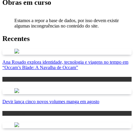
Obras em curso
Estamos a repor a base de dados, por isso devem existir
algumas incongruências no conteúdo do site.
Recentes
Ana Rosado explora identidade, tecnologia e viagens no tempo em
“Occam’s Blade: A Navalha de Occam”
Antevisão
Devir lança cinco novos volumes manga em agosto
Lançamentos