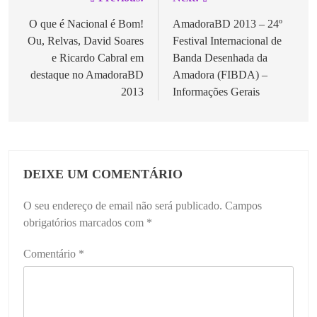
Navegação
de
O que é Nacional é Bom!
AmadoraBD 2013 – 24º
Ou, Relvas, David Soares
Festival Internacional de
artigos
e Ricardo Cabral em
Banda Desenhada da
destaque no AmadoraBD
Amadora (FIBDA) –
2013
Informações Gerais
DEIXE UM COMENTÁRIO
O seu endereço de email não será publicado.
Campos
obrigatórios marcados com
*
Comentário
*