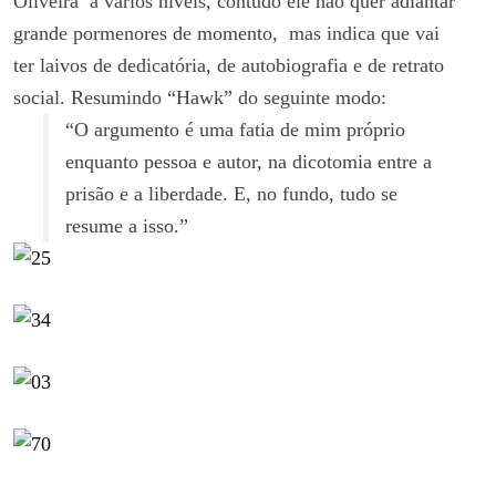
Oliveira a vários níveis, contudo ele não quer adiantar
grande pormenores de momento, mas indica que vai
ter laivos de dedicatória, de autobiografia e de retrato
social. Resumindo “Hawk” do seguinte modo:
“O argumento é uma fatia de mim próprio
enquanto pessoa e autor, na dicotomia entre a
prisão e a liberdade. E, no fundo, tudo se
resume a isso.”