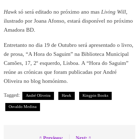
Hawk
só será editado no próximo ano mas
Living Will
,
ilustrado por Joana Afonso, estará disponível no próximo
Amadora BD.
Entretanto no dia 19 de Outubro será apresentado o livro,
de prosa, “A Hora do Saguim” na Biblioteca Municipal
Camões, 17, 2º esquerdo, Lisboa. A “Hora do Saguim”
reúne as crónicas que foram publicadas por André
Oliveira no blog homónimo.
Tagged:
André Oliveira
Hawk
Kingpin Books
Osvaldo Medina
Previous:
Next: