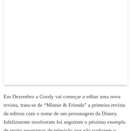
Em Dezembro a Goody vai começar a editar uma nova
revista, trata-se de “Minnie & Friends” a primeira revista
da editora com o nome de um personagem da Disney.
Infelizmente resolveram foi seguirem o péssimo exemplo
de muito programas de televisão que não traduzem o