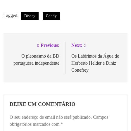
Tagged:
Disney
Goody
Previous:
Next:
O pleonasmo da BD
Os Labirintos da Água de
portuguesa independente
Herberto Helder e Diniz
Conefrey
DEIXE UM COMENTÁRIO
O seu endereço de email não será publicado.
Campos
obrigatórios marcados com
*