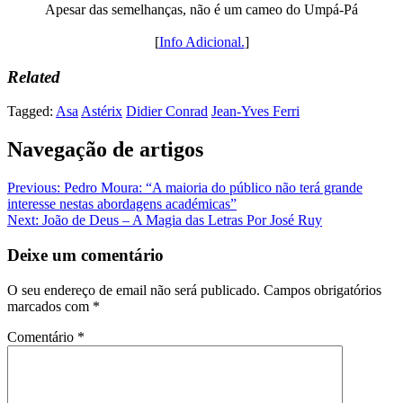
Apesar das semelhanças, não é um cameo do Umpá-Pá
[
Info Adicional.
]
Related
Tagged:
Asa
Astérix
Didier Conrad
Jean-Yves Ferri
Navegação de artigos
Previous:
Pedro Moura: “A maioria do público não terá grande
interesse nestas abordagens académicas”
Next:
João de Deus – A Magia das Letras Por José Ruy
Deixe um comentário
O seu endereço de email não será publicado.
Campos obrigatórios
marcados com
*
Comentário
*