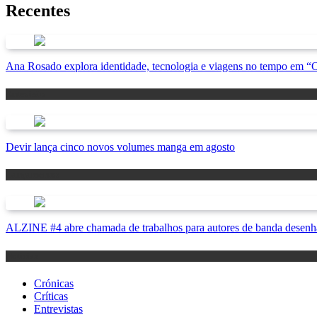
Recentes
Ana Rosado explora identidade, tecnologia e viagens no tempo em 
Antevisão
Devir lança cinco novos volumes manga em agosto
Lançamentos
ALZINE #4 abre chamada de trabalhos para autores de banda desenha
Notícias
Crónicas
Críticas
Entrevistas