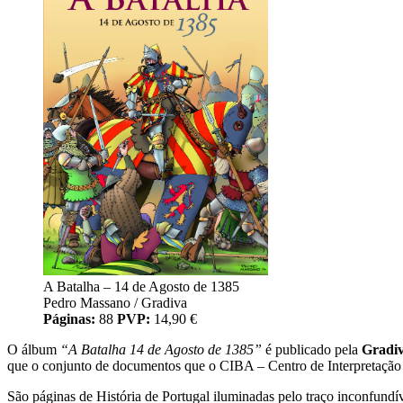
A Batalha – 14 de Agosto de 1385
Pedro Massano / Gradiva
Páginas:
88
PVP:
14,90 €
O álbum
“A Batalha 14 de Agosto de 1385”
é publicado pela
Gradi
que o conjunto de documentos que o CIBA – Centro de Interpretação d
São páginas de História de Portugal iluminadas pelo traço inconfund