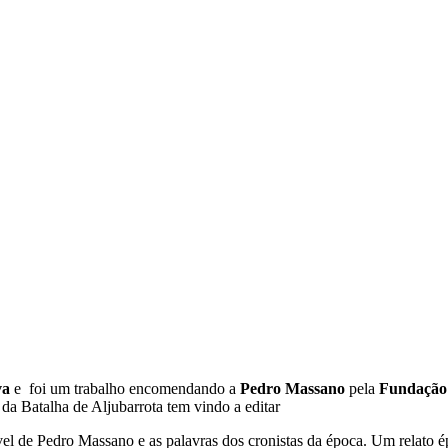
va
e foi um trabalho encomendando a
Pedro Massano
pela
Fundação 
a Batalha de Aljubarrota tem vindo a editar
ível de Pedro Massano e as palavras dos cronistas da época. Um relato