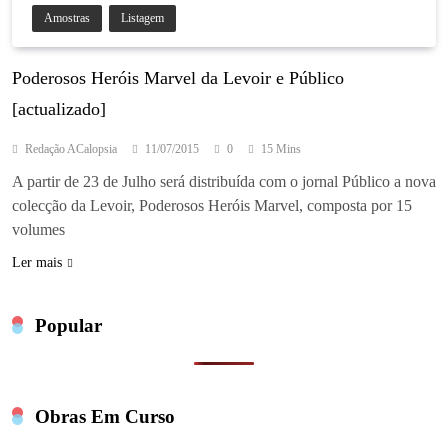
Amostras
Listagem
Poderosos Heróis Marvel da Levoir e Público
[actualizado]
Redação ACalopsia
11/07/2015
0
15 Mins
A partir de 23 de Julho será distribuída com o jornal Público a nova
colecção da Levoir, Poderosos Heróis Marvel, composta por 15
volumes
Ler mais
Popular
Obras Em Curso