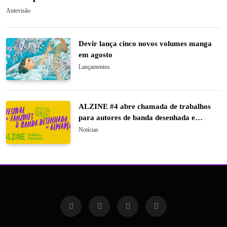
Antevisão
Devir lança cinco novos volumes manga
em agosto
Lançamentos
ALZINE #4 abre chamada de trabalhos
para autores de banda desenhada e
ilustração
Notícias