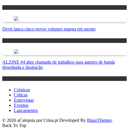
Antevisão
Devir lança cinco novos volumes manga em agosto
Lançamentos
ALZINE #4 abre chamada de trabalhos para autores de banda
desenhada e ilustração
Notícias
Crónicas
Críticas
Entrevistas
Eventos
Lançamentos
© 2026 aCalopsia por Crina.pt Developed By
BlazeThemes
.
Back To Top