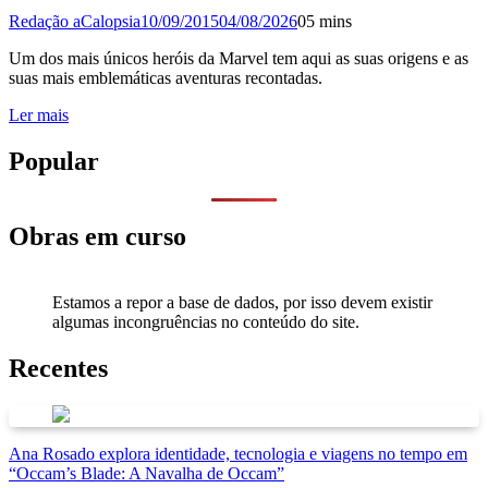
Redação aCalopsia
10/09/2015
04/08/2026
0
5 mins
Um dos mais únicos heróis da Marvel tem aqui as suas origens e as
suas mais emblemáticas aventuras recontadas.
Ler mais
Popular
Obras em curso
Estamos a repor a base de dados, por isso devem existir
algumas incongruências no conteúdo do site.
Recentes
Ana Rosado explora identidade, tecnologia e viagens no tempo em
“Occam’s Blade: A Navalha de Occam”