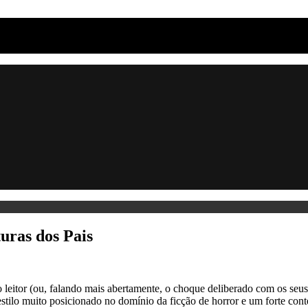
uras dos Pais
itor (ou, falando mais abertamente, o choque deliberado com os seus p
stilo muito posicionado no domínio da ficção de horror e um forte conte