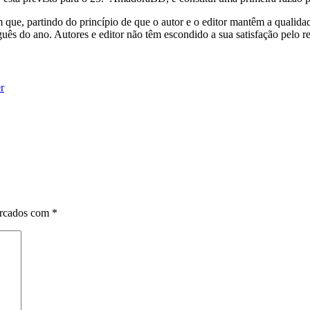
m que, partindo do princípio de que o autor e o editor mantêm a qualid
uês do ano. Autores e editor não têm escondido a sua satisfação pelo resu
er
arcados com
*