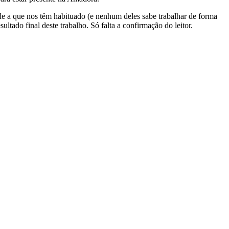
ade a que nos têm habituado (e nenhum deles sabe trabalhar de forma
ltado final deste trabalho. Só falta a confirmação do leitor.