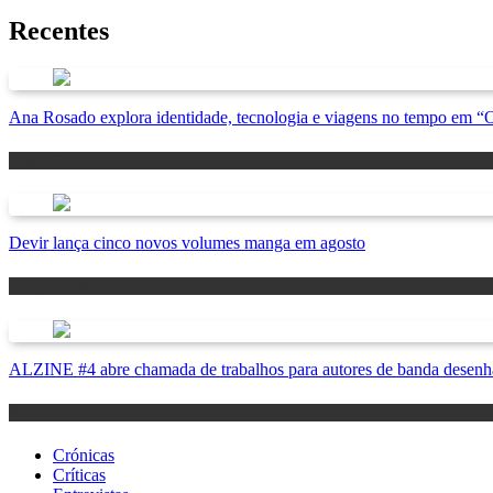
Recentes
Ana Rosado explora identidade, tecnologia e viagens no tempo em 
Antevisão
Devir lança cinco novos volumes manga em agosto
Lançamentos
ALZINE #4 abre chamada de trabalhos para autores de banda desenha
Notícias
Crónicas
Críticas