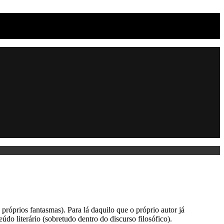
róprios fantasmas). Para lá daquilo que o próprio autor já
údo literário (sobretudo dentro do discurso filosófico).