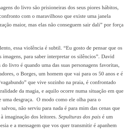
gens do livro são prisioneiras dos seus piores hábitos,
confronto com o maravilhoso que existe uma janela
zação maior, mas elas não conseguem sair dali” por força
ento, essa violência é subtil. “Eu gosto de pensar que os
as imagens, para saber interpretar os silêncios”. David
 do livro é quando uma das suas personagens favoritas,
cadores, o Borges, um homem que vai para os 50 anos e é
vagabundo” que vive sozinho na praia, é confrontado
ralidade da magia, e aquilo ocorre numa situação em que
-lhe uma desgraça. O modo como ele olha para o
o salvou, não serviu para nada é para mim das cenas que
o à imaginação dos leitores.
Sepulturas dos pais
é um
oesia e a mensagem que vos quer transmitir é apanhem