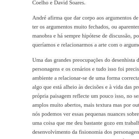
Coelho e David Soares.
André afirma que dar corpo aos argumentos de 
ter os argumentos muito fechados, ou aparent
manobra e há sempre hipótese de discussão, po
queríamos e relacionarmos a arte com o argum
Uma das grandes preocupações do desenhista de
personagens e os cenários e tudo isso foi prec
ambiente a relacionar-se de uma forma correct
algo que está alheio às decisões e à vida das p
própria paisagem reflecte um pouco isso, no se
amplos muito abertos, mais textura mas por out
nós podemos ver essas pequenas nuances sobre
uma coisa que me deu bastante gozo em trabalha
desenvolvimento da fisionomia dos personagens