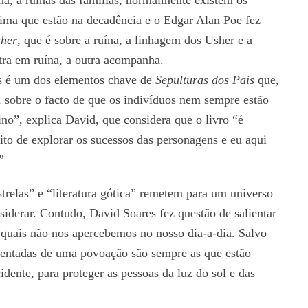
ína, a ruínas das famílias, normalmente existem os
sima que estão na decadência e o Edgar Alan Poe fez
her
, que é sobre a ruína, a linhagem dos Usher e a
tra em ruína, a outra acompanha.
s é um dos elementos chave de
Sepulturas dos Pais
que,
a, sobre o facto de que os indivíduos nem sempre estão
ino”, explica David, que considera que o livro “é
to de explorar os sucessos das personagens e eu aqui
”
elas” e “literatura gótica” remetem para um universo
siderar. Contudo, David Soares fez questão de salientar
 quais não nos apercebemos no nosso dia-a-dia. Salvo
mentadas de uma povoação são sempre as que estão
idente, para proteger as pessoas da luz do sol e das