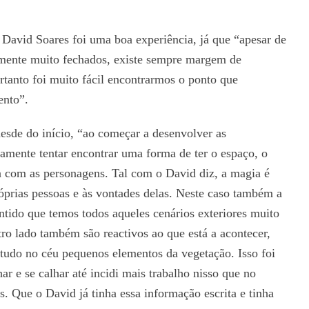
David Soares foi uma boa experiência, já que “apesar de
emente muito fechados, existe sempre margem de
rtanto foi muito fácil encontrarmos o ponto que
ento”.
sde do início, “ao começar a desenvolver as
isamente tentar encontrar uma forma de ter o espaço, o
a com as personagens. Tal com o David diz, a magia é
róprias pessoas e às vontades delas. Neste caso também a
ntido que temos todos aqueles cenários exteriores muito
ro lado também são reactivos ao que está a acontecer,
tudo no céu pequenos elementos da vegetação. Isso foi
r e se calhar até incidi mais trabalho nisso que no
. Que o David já tinha essa informação escrita e tinha