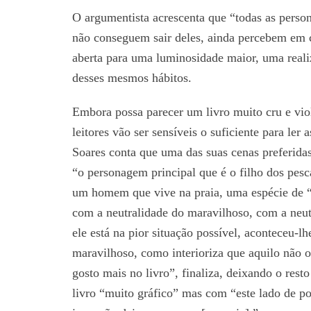
O argumentista acrescenta que “todas as persona
não conseguem sair deles, ainda percebem em 
aberta para uma luminosidade maior, uma reali
desses mesmos hábitos.
Embora possa parecer um livro muito cru e viol
leitores vão ser sensíveis o suficiente para ler 
Soares conta que uma das suas cenas preferidas
“o personagem principal que é o filho dos pes
um homem que vive na praia, uma espécie de “
com a neutralidade do maravilhoso, com a neut
ele está na pior situação possível, aconteceu
maravilhoso, como interioriza que aquilo não 
gosto mais no livro”, finaliza, deixando o rest
livro “muito gráfico” mas com “este lado de p