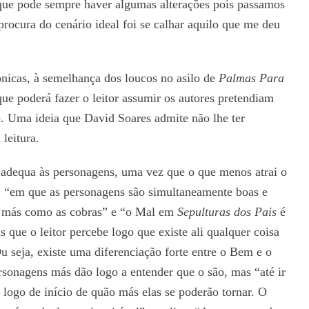
 que pode sempre haver algumas alterações pois passamos
rocura do cenário ideal foi se calhar aquilo que me deu
ónicas, à semelhança dos loucos no asilo de
Palmas Para
ue poderá fazer o leitor assumir os autores pretendiam
e. Uma ideia que David Soares admite não lhe ter
leitura.
 adequa às personagens, uma vez que o que menos atrai o
s, “em que as personagens são simultaneamente boas e
s más como as cobras” e “o Mal em
Sepulturas dos Pais
é
 que o leitor percebe logo que existe ali qualquer coisa
 seja, existe uma diferenciação forte entre o Bem e o
rsonagens más dão logo a entender que o são, mas “até ir
er logo de início de quão más elas se poderão tornar. O