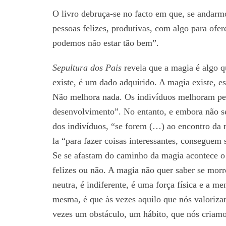
O livro debruça-se no facto em que, se andarm
pessoas felizes, produtivas, com algo para ofer
podemos não estar tão bem”.
Sepultura dos Pais
revela que a magia é algo q
existe, é um dado adquirido. A magia existe, es
Não melhora nada. Os indivíduos melhoram pelo
desenvolvimento”. No entanto, e embora não sej
dos indivíduos, “se forem (…) ao encontro da 
la “para fazer coisas interessantes, conseguem s
Se se afastam do caminho da magia acontece o 
felizes ou não. A magia não quer saber se morr
neutra, é indiferente, é uma força física e a m
mesma, é que às vezes aquilo que nós valoriza
vezes um obstáculo, um hábito, que nós criamo