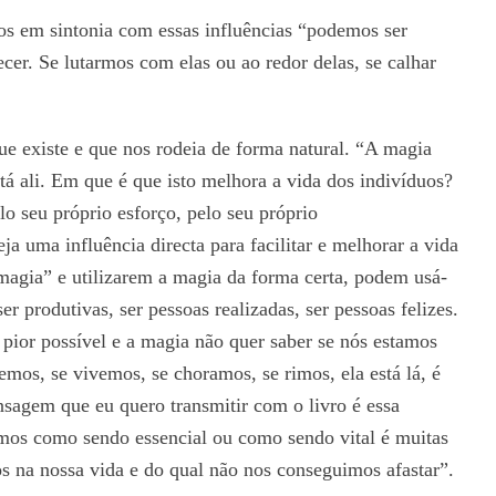
os em sintonia com essas influências “podemos ser
ecer. Se lutarmos com elas ou ao redor delas, se calhar
ue existe e que nos rodeia de forma natural. “A magia
tá ali. Em que é que isto melhora a vida dos indivíduos?
 seu próprio esforço, pelo seu próprio
a uma influência directa para facilitar e melhorar a vida
magia” e utilizarem a magia da forma certa, podem usá-
er produtivas, ser pessoas realizadas, ser pessoas felizes.
pior possível e a magia não quer saber se nós estamos
emos, se vivemos, se choramos, se rimos, ela está lá, é
ensagem que eu quero transmitir com o livro é essa
mos como sendo essencial ou como sendo vital é muitas
s na nossa vida e do qual não nos conseguimos afastar”.