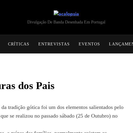
acalopsia
Divulgação De Banda Desenhada Em Portugal
CRÍTICAS
ENTREVISTAS
EVENTOS
LANÇAME
ras dos Pais
 da tradição gótica foi um dos elementos salientados pelo
 que se realizou no passado sábado (25 de Outubro) no